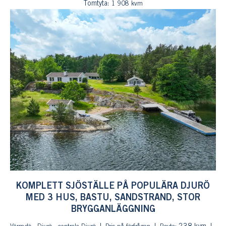
Tomtyta:
1 908 kvm
KOMPLETT SJÖSTÄLLE PÅ POPULÄRA DJURÖ
MED 3 HUS, BASTU, SANDSTRAND, STOR
BRYGGANLÄGGNING