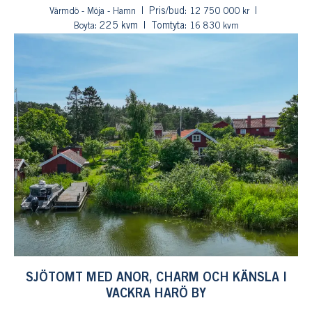
Pris/bud:
Värmdö - Möja - Hamn
12 750 000 kr
: 225 kvm
Tomtyta:
Boyta
16 830 kvm
SJÖTOMT MED ANOR, CHARM OCH KÄNSLA I
VACKRA HARÖ BY