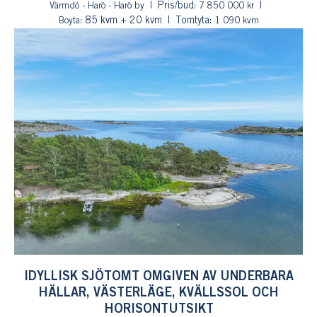
Pris/bud:
Värmdö - Harö - Harö by
7 850 000 kr
: 85 kvm + 20 kvm
Tomtyta:
Boyta
1 090 kvm
IDYLLISK SJÖTOMT OMGIVEN AV UNDERBARA
HÄLLAR, VÄSTERLÄGE, KVÄLLSSOL OCH
HORISONTUTSIKT