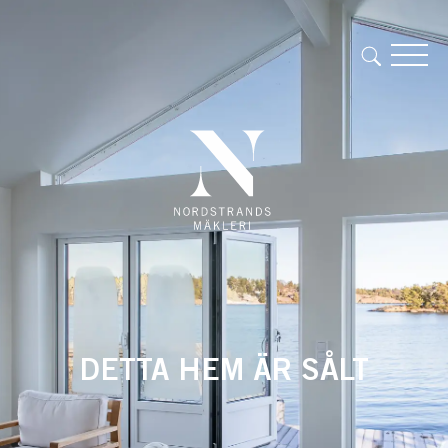
DETTA HEM ÄR SÅLT