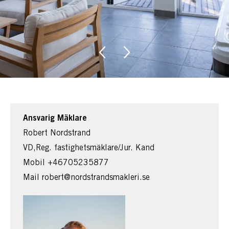
Ansvarig Mäklare
Robert Nordstrand
VD,Reg. fastighetsmäklare/Jur. Kand
Mobil
+46705235877
Mail
robert@nordstrandsmakleri.se