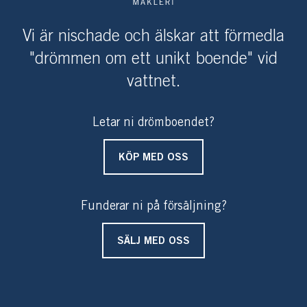
Vi är nischade och älskar att förmedla
"drömmen om ett unikt boende" vid
vattnet.
Letar ni drömboendet?
KÖP MED OSS
Funderar ni på försäljning?
SÄLJ MED OSS