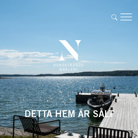
DETTA HEM ÄR SÅLT