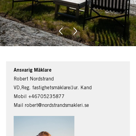
Ansvarig Mäklare
Robert Nordstrand
VD,Reg. fastighetsmäklare/Jur. Kand
Mobil
+46705235877
Mail
robert@nordstrandsmakleri.se