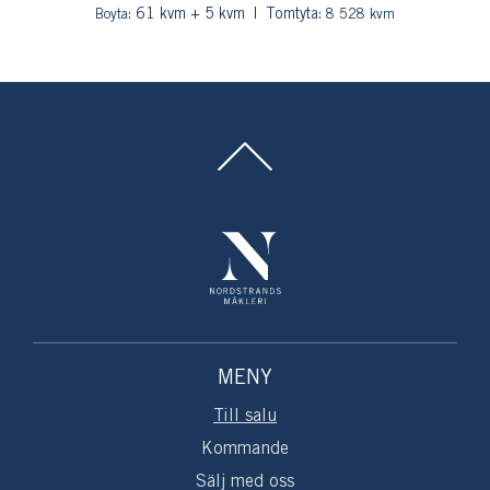
: 61 kvm + 5 kvm
Tomtyta:
Boyta
8 528 kvm
MENY
Till salu
Kommande
Sälj med oss