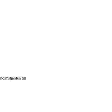
holmsfjärden till