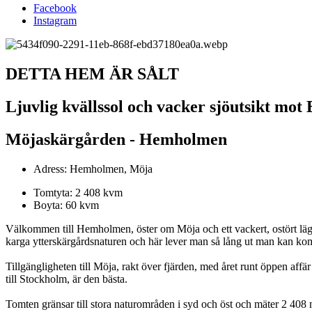
Facebook
Instagram
DETTA HEM ÄR SÅLT
Ljuvlig kvällssol och vacker sjöutsikt mot
Möjaskärgården - Hemholmen
Adress:
Hemholmen, Möja
Tomtyta
: 2 408 kvm
Boyta
: 60 kvm
Välkommen till Hemholmen, öster om Möja och ett vackert, ostört l
karga ytterskärgårdsnaturen och här lever man så lång ut man kan ko
Tillgängligheten till Möja, rakt över fjärden, med året runt öppen affä
till Stockholm, är den bästa.
Tomten gränsar till stora naturområden i syd och öst och mäter 2 408 m