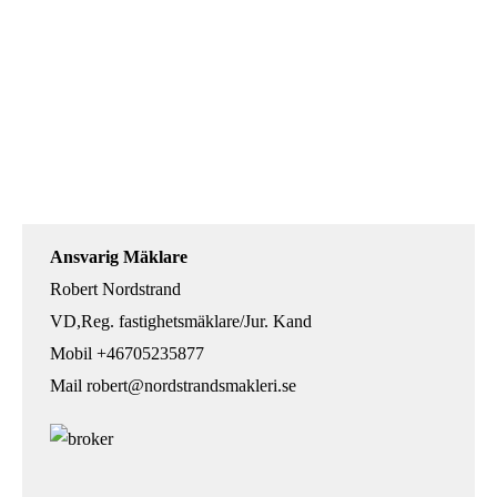
Ansvarig Mäklare
Robert Nordstrand
VD,Reg. fastighetsmäklare/Jur. Kand
Mobil
+46705235877
Mail
robert@nordstrandsmakleri.se