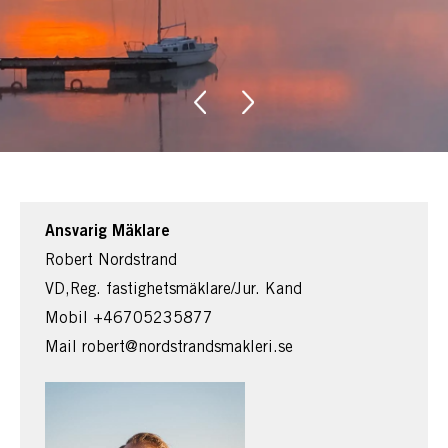
Ansvarig Mäklare
Robert Nordstrand
VD,Reg. fastighetsmäklare/Jur. Kand
Mobil
+46705235877
Mail
robert@nordstrandsmakleri.se