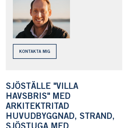
KONTAKTA MIG
SJÖSTÄLLE "VILLA
HAVSBRIS" MED
ARKITEKTRITAD
HUVUDBYGGNAD, STRAND,
SJÖSTUGA MED