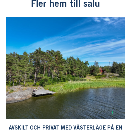
Fler hem till salu
AVSKILT OCH PRIVAT MED VÄSTERLÄGE PÅ EN