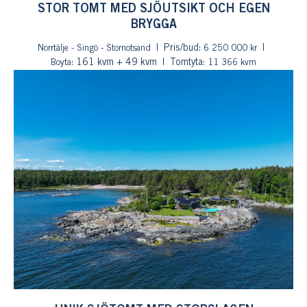
STOR TOMT MED SJÖUTSIKT OCH EGEN
BRYGGA
Pris/bud:
Norrtälje - Singö - Stornotsand
6 250 000 kr
: 161 kvm + 49 kvm
Tomtyta:
Boyta
11 366 kvm