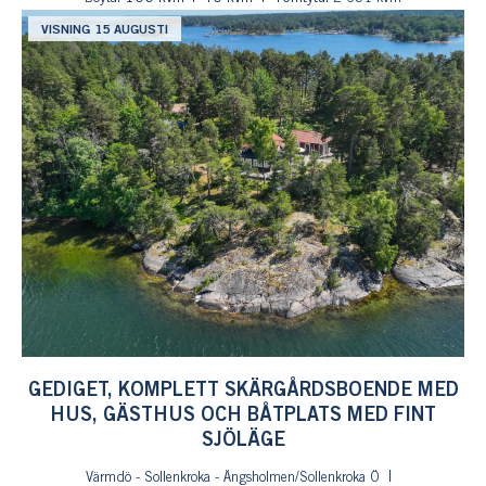
VISNING 15 AUGUSTI
GEDIGET, KOMPLETT SKÄRGÅRDSBOENDE MED
HUS, GÄSTHUS OCH BÅTPLATS MED FINT
SJÖLÄGE
Värmdö - Sollenkroka - Ängsholmen/Sollenkroka Ö