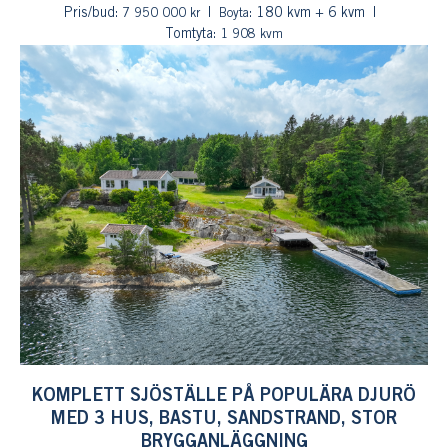
Pris/bud:
: 180 kvm + 6 kvm
7 950 000 kr
Boyta
Tomtyta:
1 908 kvm
KOMPLETT SJÖSTÄLLE PÅ POPULÄRA DJURÖ
MED 3 HUS, BASTU, SANDSTRAND, STOR
BRYGGANLÄGGNING