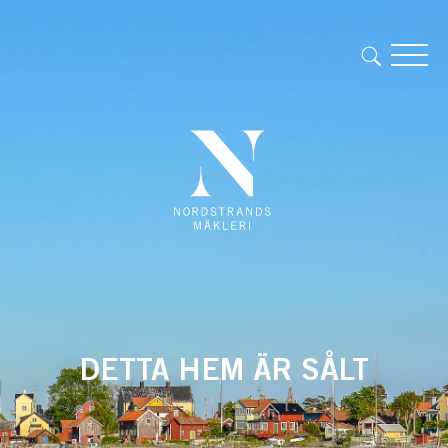
DETTA HEM ÄR SÅLT