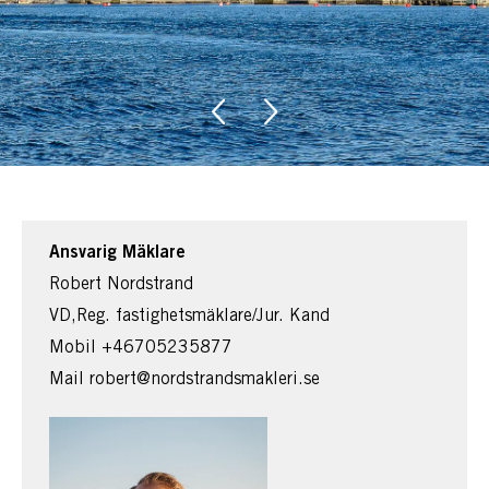
Ansvarig Mäklare
Robert Nordstrand
VD,Reg. fastighetsmäklare/Jur. Kand
Mobil
+46705235877
Mail
robert@nordstrandsmakleri.se