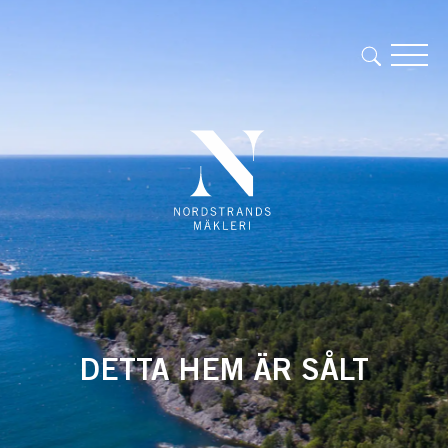
DETTA HEM ÄR SÅLT