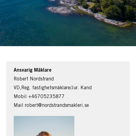
Ansvarig Mäklare
Robert Nordstrand
VD,Reg. fastighetsmäklare/Jur. Kand
Mobil
+46705235877
Mail
robert@nordstrandsmakleri.se