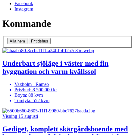
Facebook
Instagram
Kommande
Alla hem
Fritidshus
Underbart sjöläge i väster med fin
byggnation och varm kvällssol
Vaxholm - Ramsö
Pris/bud:
8 500 000 kr
Boyta
: 88 kvm
Tomtyta:
552 kvm
Visning 15 augusti
Gediget, komplett skärgårdsboende med