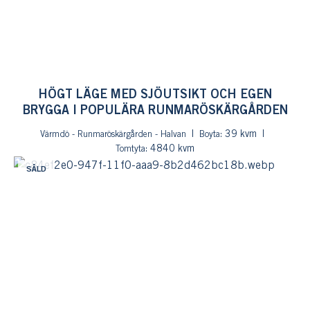
HÖGT LÄGE MED SJÖUTSIKT OCH EGEN
BRYGGA I POPULÄRA RUNMARÖSKÄRGÅRDEN
: 39 kvm
Värmdö - Runmaröskärgården - Halvan
Boyta
: 4840 kvm
Tomtyta
SÅLD