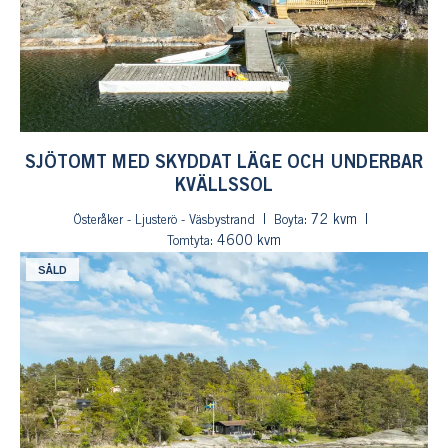
SJÖTOMT MED SKYDDAT LÄGE OCH UNDERBAR
KVÄLLSSOL
: 72 kvm
Österåker - Ljusterö - Väsbystrand
Boyta
: 4600 kvm
Tomtyta
SÅLD