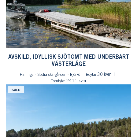
AVSKILD, IDYLLISK SJÖTOMT MED UNDERBART
VÄSTERLÄGE
: 30 kvm
Haninge - Södra skärgården - Björkö
Boyta
: 2411 kvm
Tomtyta
SÅLD