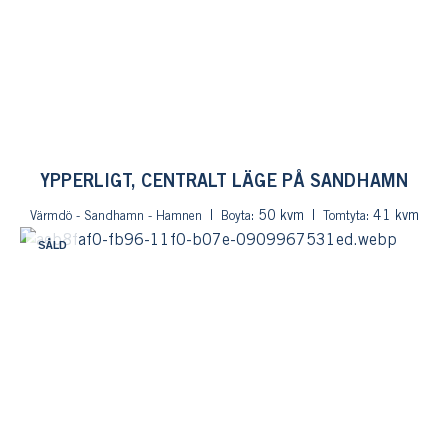
YPPERLIGT, CENTRALT LÄGE PÅ SANDHAMN
: 50 kvm
: 41 kvm
Värmdö - Sandhamn - Hamnen
Boyta
Tomtyta
SÅLD