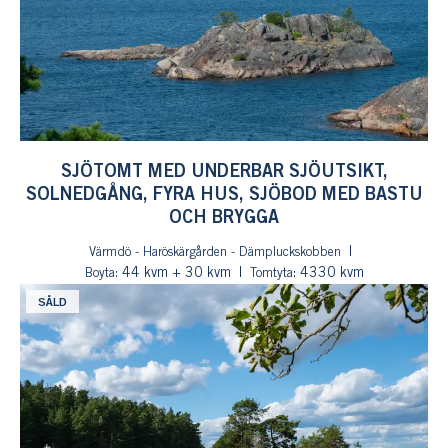
SJÖTOMT MED UNDERBAR SJÖUTSIKT,
SOLNEDGÅNG, FYRA HUS, SJÖBOD MED BASTU
OCH BRYGGA
Värmdö - Haröskärgården - Dämpluckskobben
: 44 kvm + 30 kvm
: 4330 kvm
Boyta
Tomtyta
SÅLD