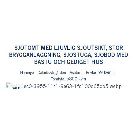
SJÖTOMT MED LJUVLIG SJÖUTSIKT, STOR
BRYGGANLÄGGNING, SJÖSTUGA, SJÖBOD MED
BASTU OCH GEDIGET HUS
: 59 kvm
Haninge - Dalaröskärgården - Aspön
Boyta
: 5800 kvm
Tomtyta
SÅLD