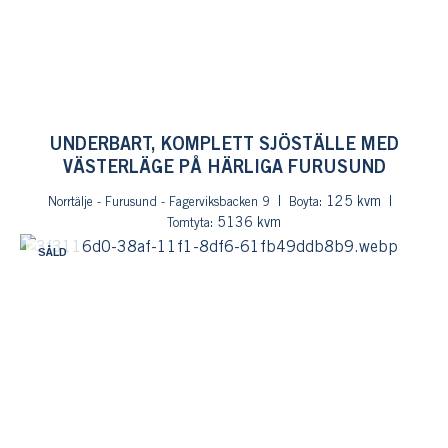
UNDERBART, KOMPLETT SJÖSTÄLLE MED
VÄSTERLÄGE PÅ HÄRLIGA FURUSUND
: 125 kvm
Norrtälje - Furusund - Fagerviksbacken 9
Boyta
: 5136 kvm
Tomtyta
SÅLD