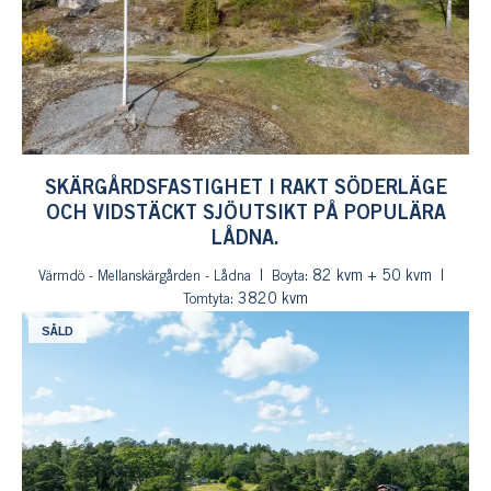
SKÄRGÅRDSFASTIGHET I RAKT SÖDERLÄGE
OCH VIDSTÄCKT SJÖUTSIKT PÅ POPULÄRA
LÅDNA.
: 82 kvm + 50 kvm
Värmdö - Mellanskärgården - Lådna
Boyta
: 3820 kvm
Tomtyta
SÅLD