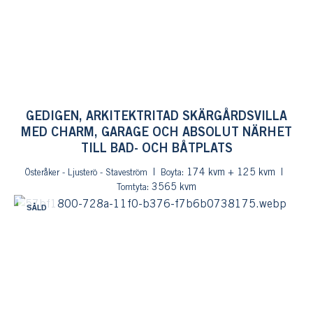
GEDIGEN, ARKITEKTRITAD SKÄRGÅRDSVILLA
MED CHARM, GARAGE OCH ABSOLUT NÄRHET
TILL BAD- OCH BÅTPLATS
: 174 kvm + 125 kvm
Österåker - Ljusterö - Staveström
Boyta
: 3565 kvm
Tomtyta
SÅLD