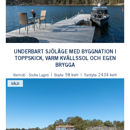
UNDERBART SJÖLÄGE MED BYGGNATION I
TOPPSKICK, VARM KVÄLLSSOL OCH EGEN
BRYGGA
: 58 kvm
: 2434 kvm
Värmdö - Södra Lagnö
Boyta
Tomtyta
SÅLD