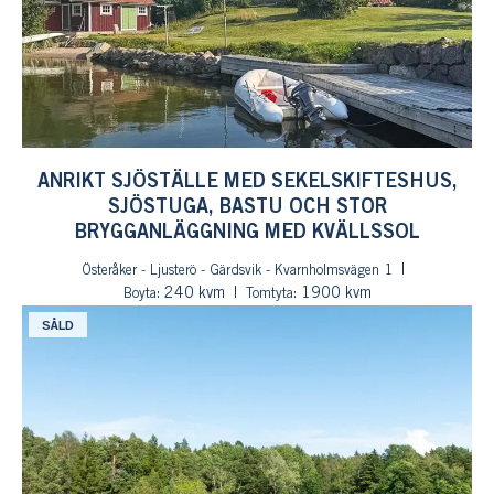
ANRIKT SJÖSTÄLLE MED SEKELSKIFTESHUS,
SJÖSTUGA, BASTU OCH STOR
BRYGGANLÄGGNING MED KVÄLLSSOL
Österåker - Ljusterö - Gärdsvik - Kvarnholmsvägen 1
: 240 kvm
: 1900 kvm
Boyta
Tomtyta
SÅLD