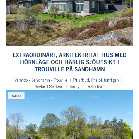
EXTRAORDINÄRT, ARKITEKTRITAT HUS MED
HÖRNLÄGE OCH HÄRLIG SJÖUTSIKT I
TROUVILLE PÅ SANDHAMN
Pris/bud:
Värmdö - Sandhamn - Trouville
Pris på förfrågan
: 183 kvm
: 1835 kvm
Boyta
Tomtyta
SÅLD