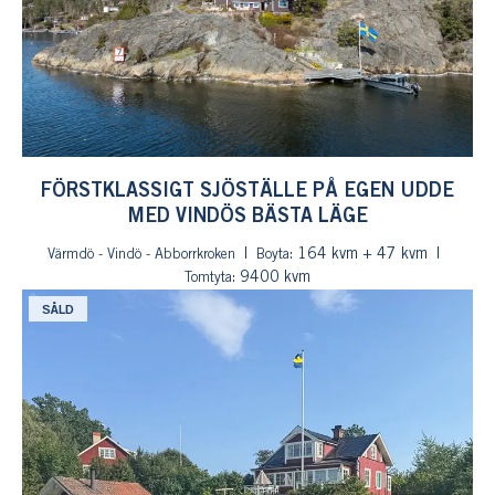
FÖRSTKLASSIGT SJÖSTÄLLE PÅ EGEN UDDE
MED VINDÖS BÄSTA LÄGE
: 164 kvm + 47 kvm
Värmdö - Vindö - Abborrkroken
Boyta
: 9400 kvm
Tomtyta
SÅLD