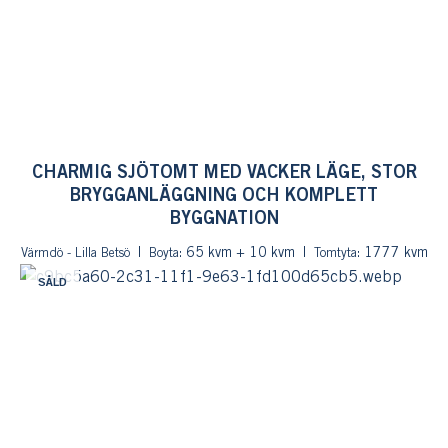
CHARMIG SJÖTOMT MED VACKER LÄGE, STOR
BRYGGANLÄGGNING OCH KOMPLETT
BYGGNATION
: 65 kvm + 10 kvm
: 1777 kvm
Värmdö - Lilla Betsö
Boyta
Tomtyta
SÅLD