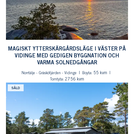
MAGISKT YTTERSKÄRGÅRDSLÄGE I VÄSTER PÅ
VIDINGE MED GEDIGEN BYGGNATION OCH
VARMA SOLNEDGÅNGAR
: 55 kvm
Norrtälje - Gräsköfjärden - Vidinge
Boyta
: 2756 kvm
Tomtyta
SÅLD