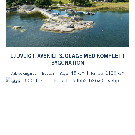
LJUVLIGT, AVSKILT SJÖLÄGE MED KOMPLETT
BYGGNATION
: 45 kvm
: 1120 kvm
Dalaröskärgården - Edesön
Boyta
Tomtyta
SÅLD