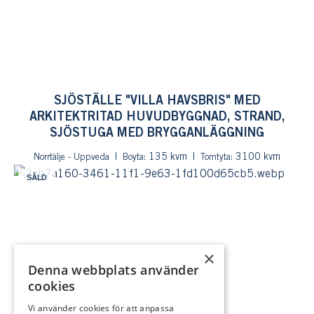
SJÖSTÄLLE "VILLA HAVSBRIS" MED
ARKITEKTRITAD HUVUDBYGGNAD, STRAND,
SJÖSTUGA MED BRYGGANLÄGGNING
: 135 kvm
: 3100 kvm
Norrtälje - Uppveda
Boyta
Tomtyta
SÅLD
×
Denna webbplats använder
cookies
Vi använder cookies för att anpassa