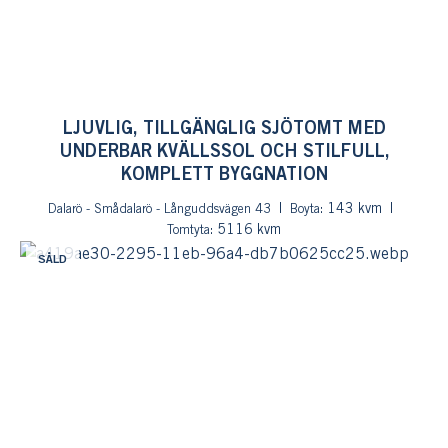
LJUVLIG, TILLGÄNGLIG SJÖTOMT MED
UNDERBAR KVÄLLSSOL OCH STILFULL,
KOMPLETT BYGGNATION
: 143 kvm
Dalarö - Smådalarö - Långuddsvägen 43
Boyta
: 5116 kvm
Tomtyta
SÅLD