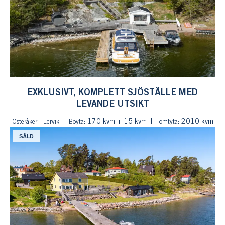
EXKLUSIVT, KOMPLETT SJÖSTÄLLE MED
LEVANDE UTSIKT
: 170 kvm + 15 kvm
: 2010 kvm
Österåker - Lervik
Boyta
Tomtyta
SÅLD