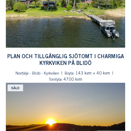
PLAN OCH TILLGÄNGLIG SJÖTOMT I CHARMIGA
KYRKVIKEN PÅ BLIDÖ
: 143 kvm + 40 kvm
Norrtälje - Blidö - Kyrkviken
Boyta
: 4700 kvm
Tomtyta
SÅLD