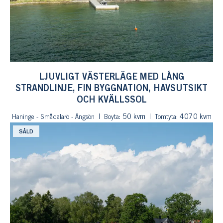
LJUVLIGT VÄSTERLÄGE MED LÅNG
STRANDLINJE, FIN BYGGNATION, HAVSUTSIKT
OCH KVÄLLSSOL
: 50 kvm
: 4070 kvm
Haninge - Smådalarö - Ängsön
Boyta
Tomtyta
SÅLD