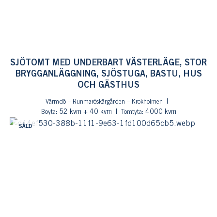
SJÖTOMT MED UNDERBART VÄSTERLÄGE, STOR
BRYGGANLÄGGNING, SJÖSTUGA, BASTU, HUS
OCH GÄSTHUS
Värmdö – Runmaröskärgården – Krokholmen
: 52 kvm + 40 kvm
: 4000 kvm
Boyta
Tomtyta
SÅLD