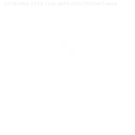
DETTA HEM ÄR SÅLT