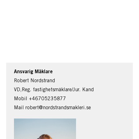
Ansvarig Mäklare
Robert Nordstrand
VD,Reg. fastighetsmäklare/Jur. Kand
Mobil
+46705235877
Mail
robert@nordstrandsmakleri.se