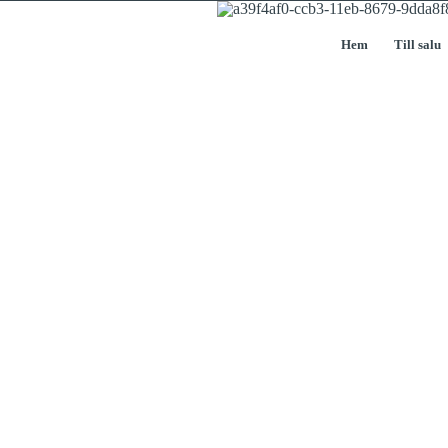
Hem
Till salu