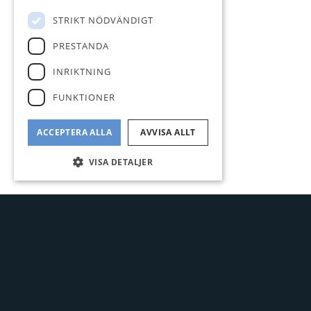
STRIKT NÖDVÄNDIGT
PRESTANDA
INRIKTNING
FUNKTIONER
ACCEPTERA ALLA
AVVISA ALLT
VISA DETALJER
STOR S
HÖGT L