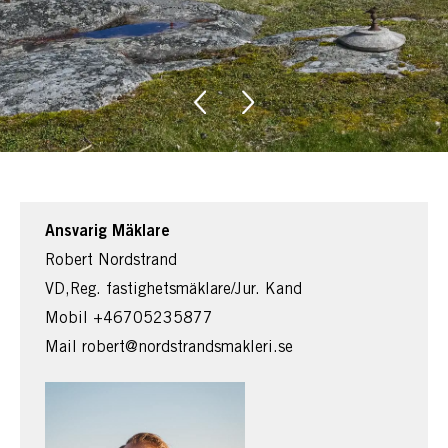
Ansvarig Mäklare
Robert Nordstrand
VD,Reg. fastighetsmäklare/Jur. Kand
Mobil
+46705235877
Mail
robert@nordstrandsmakleri.se