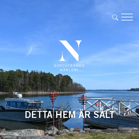
DETTA HEM ÄR SÅLT