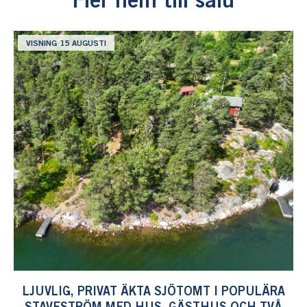
Fler hem till salu
VISNING 15 AUGUSTI
LJUVLIG, PRIVAT ÄKTA SJÖTOMT I POPULÄRA