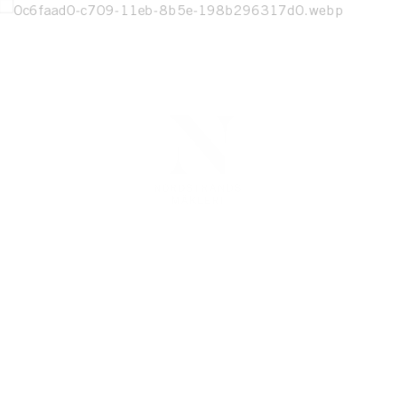
DETTA HEM ÄR SÅLT