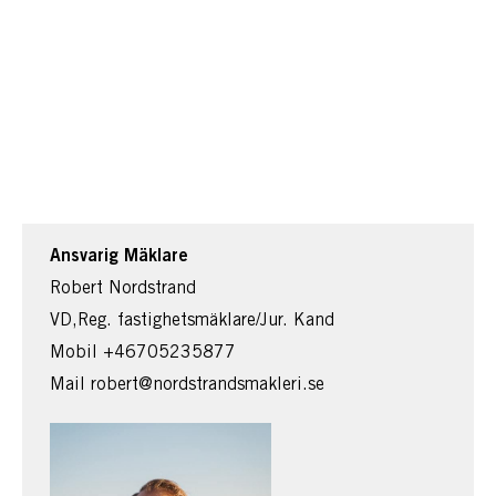
Ansvarig Mäklare
Robert Nordstrand
VD,Reg. fastighetsmäklare/Jur. Kand
Mobil
+46705235877
Mail
robert@nordstrandsmakleri.se