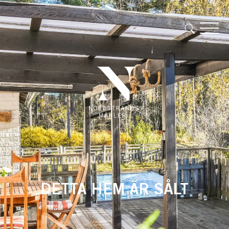
DETTA HEM ÄR SÅLT