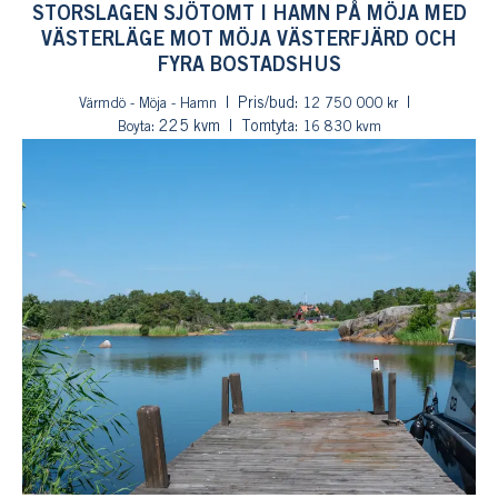
STORSLAGEN SJÖTOMT I HAMN PÅ MÖJA MED
VÄSTERLÄGE MOT MÖJA VÄSTERFJÄRD OCH
FYRA BOSTADSHUS
Pris/bud:
Värmdö - Möja - Hamn
12 750 000 kr
: 225 kvm
Tomtyta:
Boyta
16 830 kvm