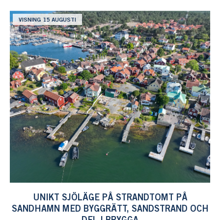
VISNING 15 AUGUSTI
UNIKT SJÖLÄGE PÅ STRANDTOMT PÅ
SANDHAMN MED BYGGRÄTT, SANDSTRAND OCH