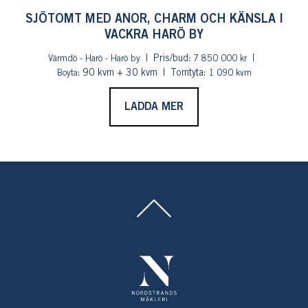
SJÖTOMT MED ANOR, CHARM OCH KÄNSLA I
VACKRA HARÖ BY
Pris/bud:
Värmdö - Harö - Harö by
7 850 000 kr
: 90 kvm + 30 kvm
Tomtyta:
Boyta
1 090 kvm
LADDA MER