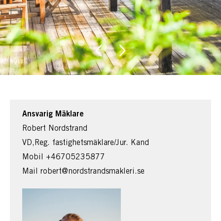
Ansvarig Mäklare
Robert Nordstrand
VD,Reg. fastighetsmäklare/Jur. Kand
Mobil
+46705235877
Mail
robert@nordstrandsmakleri.se