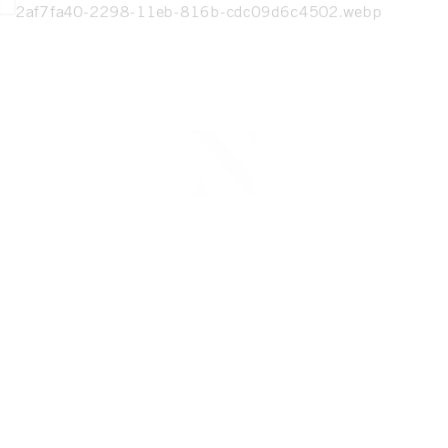
DETTA HEM ÄR SÅLT