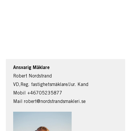
Ansvarig Mäklare
Robert Nordstrand
VD,Reg. fastighetsmäklare/Jur. Kand
Mobil
+46705235877
Mail
robert@nordstrandsmakleri.se