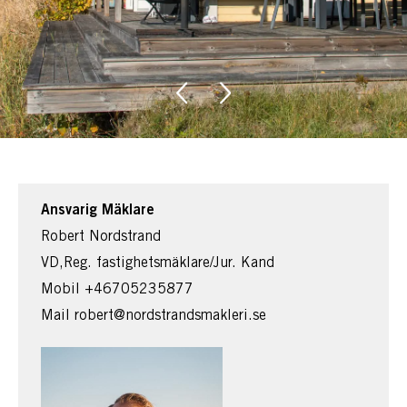
Ansvarig Mäklare
Robert Nordstrand
VD,Reg. fastighetsmäklare/Jur. Kand
Mobil
+46705235877
Mail
robert@nordstrandsmakleri.se