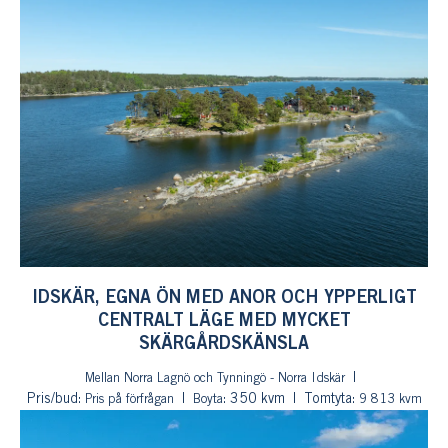
IDSKÄR, EGNA ÖN MED ANOR OCH YPPERLIGT
CENTRALT LÄGE MED MYCKET
SKÄRGÅRDSKÄNSLA
Mellan Norra Lagnö och Tynningö - Norra Idskär
Pris/bud:
: 350 kvm
Tomtyta:
Pris på förfrågan
Boyta
9 813 kvm