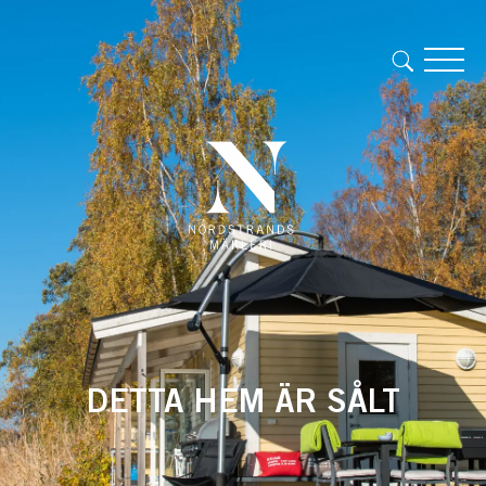
DETTA HEM ÄR SÅLT