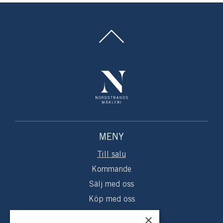
MENY
Till salu
Kommande
Sälj med oss
Köp med oss
Sålda hem
×