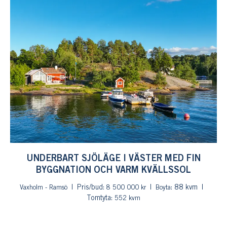
UNDERBART SJÖLÄGE I VÄSTER MED FIN
BYGGNATION OCH VARM KVÄLLSSOL
Pris/bud:
: 88 kvm
Vaxholm - Ramsö
8 500 000 kr
Boyta
Tomtyta:
552 kvm