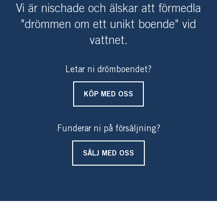
Vi är nischade och älskar att förmedla
"drömmen om ett unikt boende" vid
vattnet.
Letar ni drömboendet?
KÖP MED OSS
Funderar ni på försäljning?
SÄLJ MED OSS