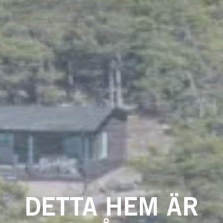
DETTA HEM ÄR