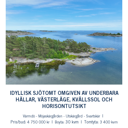
IDYLLISK SJÖTOMT OMGIVEN AV UNDERBARA
HÄLLAR, VÄSTERLÄGE, KVÄLLSSOL OCH
HORISONTUTSIKT
Värmdö - Möjaskärgården - Utskärgård - Svartskär
Pris/bud:
: 30 kvm
Tomtyta:
4 750 000 kr
Boyta
3 400 kvm