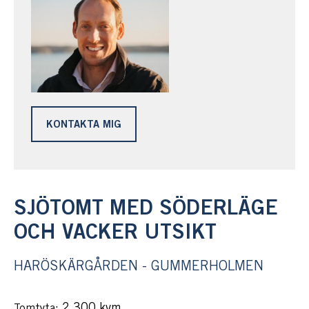
KONTAKTA MIG
SJÖTOMT MED SÖDERLÄGE
OCH VACKER UTSIKT
HARÖSKÄRGÅRDEN - GUMMERHOLMEN
: 2 300 kvm
Tomtyta