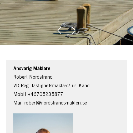
Ansvarig Mäklare
Robert Nordstrand
VD,Reg. fastighetsmäklare/Jur. Kand
Mobil
+46705235877
Mail
robert@nordstrandsmakleri.se