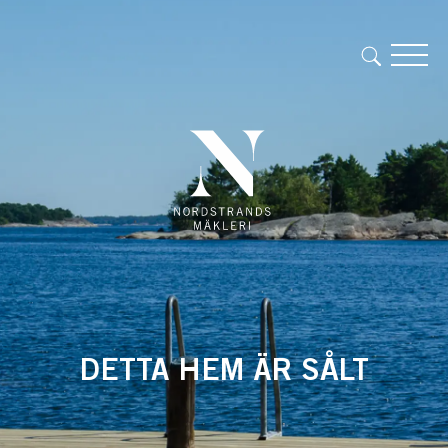
DETTA HEM ÄR SÅLT