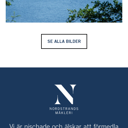
SE ALLA BILDER
Vi är nischade och älskar att förmedla