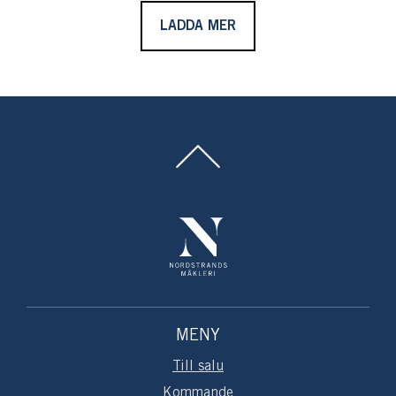
LADDA MER
MENY
Till salu
Kommande