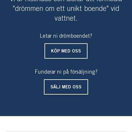
"drömmen om ett unikt boende" vid
vattnet.
Letar ni drömboendet?
KÖP MED OSS
Funderar ni på försäljning?
SÄLJ MED OSS