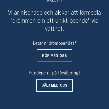
Vi är nischade och älskar att förmedla
"drömmen om ett unikt boende" vid
vattnet.
Letar ni drömboendet?
KÖP MED OSS
Funderar ni på försäljning?
SÄLJ MED OSS