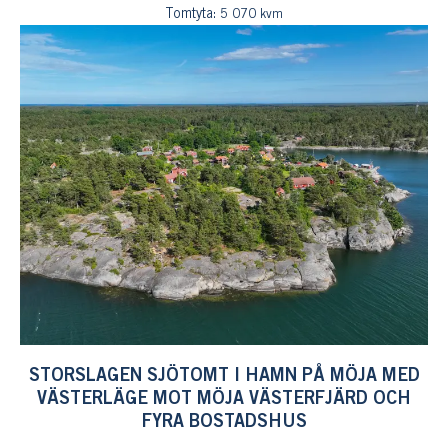
Tomtyta:
5 070 kvm
STORSLAGEN SJÖTOMT I HAMN PÅ MÖJA MED
VÄSTERLÄGE MOT MÖJA VÄSTERFJÄRD OCH
FYRA BOSTADSHUS