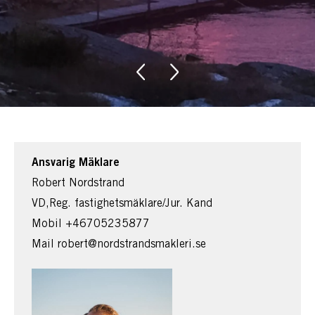
Ansvarig Mäklare
Robert Nordstrand
VD,Reg. fastighetsmäklare/Jur. Kand
Mobil
+46705235877
Mail
robert@nordstrandsmakleri.se