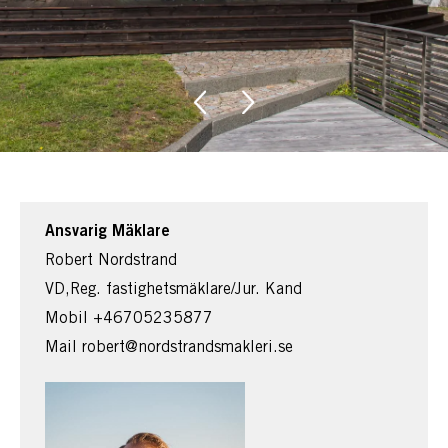
Ansvarig Mäklare
Robert Nordstrand
VD,Reg. fastighetsmäklare/Jur. Kand
Mobil
+46705235877
Mail
robert@nordstrandsmakleri.se