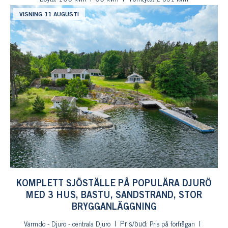
VISNING 11 AUGUSTI
KOMPLETT SJÖSTÄLLE PÅ POPULÄRA DJURÖ
MED 3 HUS, BASTU, SANDSTRAND, STOR
BRYGGANLÄGGNING
Pris/bud:
Värmdö - Djurö - centrala Djurö
Pris på förfrågan