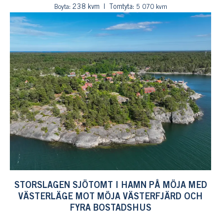
: 238 kvm
Tomtyta:
Boyta
5 070 kvm
STORSLAGEN SJÖTOMT I HAMN PÅ MÖJA MED
VÄSTERLÄGE MOT MÖJA VÄSTERFJÄRD OCH
FYRA BOSTADSHUS