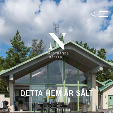
DETTA HEM ÄR SÅLT