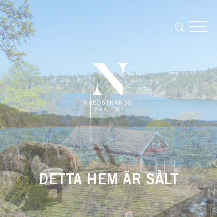
DETTA HEM ÄR SÅLT