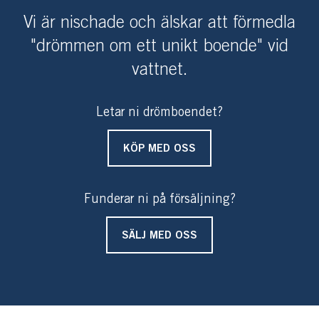
Vi är nischade och älskar att förmedla
"drömmen om ett unikt boende" vid
vattnet.
Letar ni drömboendet?
KÖP MED OSS
Funderar ni på försäljning?
SÄLJ MED OSS