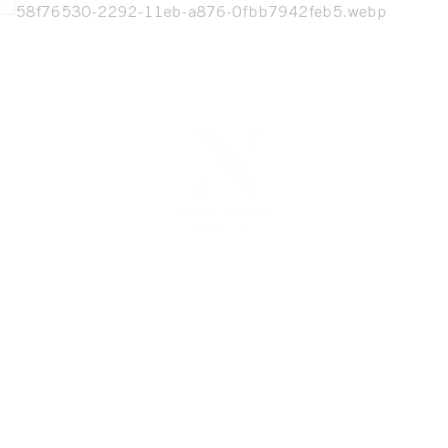
DETTA HEM ÄR SÅLT