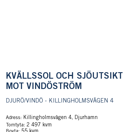
KVÄLLSSOL OCH SJÖUTSIKT
MOT VINDÖSTRÖM
DJURÖ/VINDÖ - KILLINGHOLMSVÄGEN 4
Killingholmsvägen 4, Djurhamn
Adress:
: 2 497 kvm
Tomtyta
: 55 kvm
Boyta