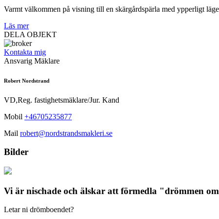
Varmt välkommen på visning till en skärgårdspärla med ypperligt läge
Läs mer
DELA OBJEKT
Kontakta mig
Ansvarig Mäklare
Robert Nordstrand
VD,Reg. fastighetsmäklare/Jur. Kand
Mobil
+46705235877
Mail
robert@nordstrandsmakleri.se
Bilder
Vi är nischade och älskar att förmedla "drömmen om 
Letar ni drömboendet?