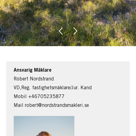
Ansvarig Mäklare
Robert Nordstrand
VD,Reg. fastighetsmäklare/Jur. Kand
Mobil
+46705235877
Mail
robert@nordstrandsmakleri.se