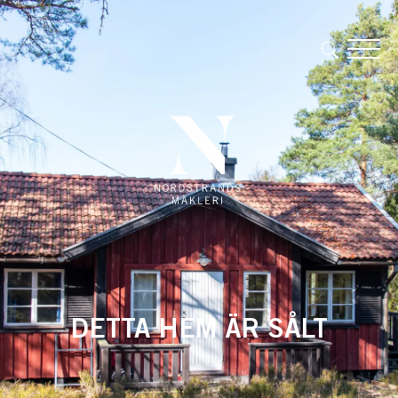
DETTA HEM ÄR SÅLT