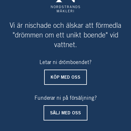
Vi är nischade och älskar att förmedla
"drömmen om ett unikt boende" vid
vattnet.
Letar ni drömboendet?
KÖP MED OSS
Funderar ni på försäljning?
SÄLJ MED OSS