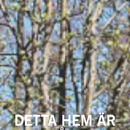
DETTA HEM ÄR