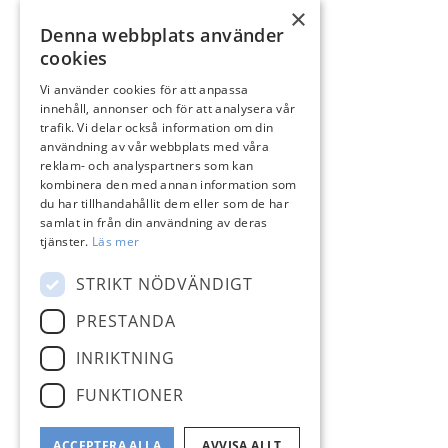
×
Denna webbplats använder
cookies
Vi använder cookies för att anpassa
innehåll, annonser och för att analysera vår
trafik. Vi delar också information om din
användning av vår webbplats med våra
reklam- och analyspartners som kan
kombinera den med annan information som
du har tillhandahållit dem eller som de har
samlat in från din användning av deras
tjänster.
Läs mer
STRIKT NÖDVÄNDIGT
PRESTANDA
INRIKTNING
FUNKTIONER
ACCEPTERA ALLA
AVVISA ALLT