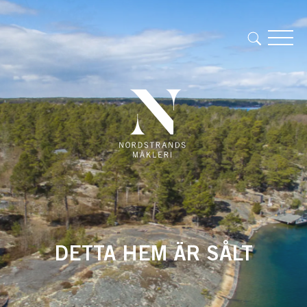
DETTA HEM ÄR SÅLT