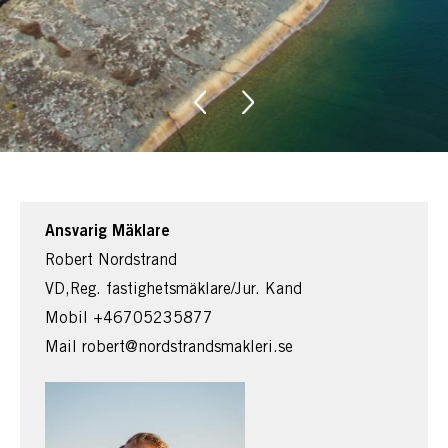
Ansvarig Mäklare
Robert Nordstrand
VD,Reg. fastighetsmäklare/Jur. Kand
Mobil
+46705235877
Mail
robert@nordstrandsmakleri.se