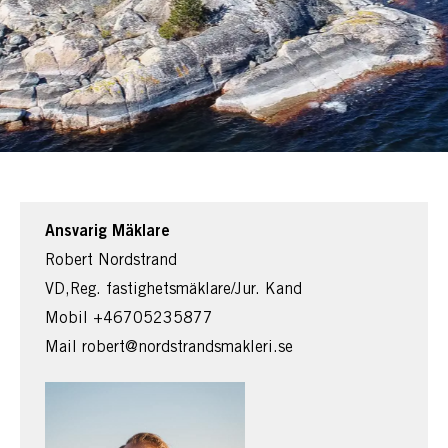
Ansvarig Mäklare
Robert Nordstrand
VD,Reg. fastighetsmäklare/Jur. Kand
Mobil
+46705235877
Mail
robert@nordstrandsmakleri.se