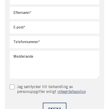
Jag samtycker till behandling av
personuppgifter enligt
integritetspolicy