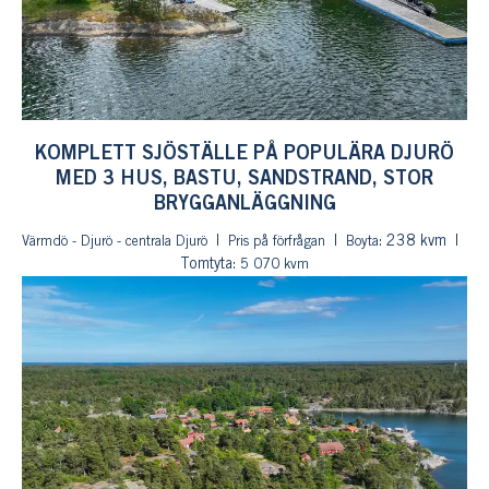
KOMPLETT SJÖSTÄLLE PÅ POPULÄRA DJURÖ
MED 3 HUS, BASTU, SANDSTRAND, STOR
BRYGGANLÄGGNING
: 238 kvm
Värmdö - Djurö - centrala Djurö
Pris på förfrågan
Boyta
Tomtyta:
5 070 kvm