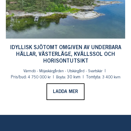
IDYLLISK SJÖTOMT OMGIVEN AV UNDERBARA
HÄLLAR, VÄSTERLÄGE, KVÄLLSSOL OCH
HORISONTUTSIKT
Värmdö - Möjaskärgården - Utskärgård - Svartskär
Pris/bud:
: 30 kvm
Tomtyta:
4 750 000 kr
Boyta
3 400 kvm
LADDA MER