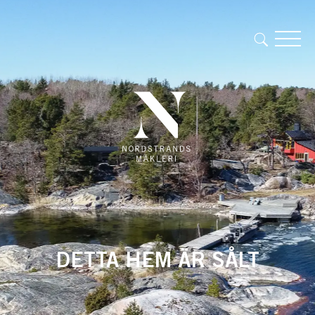
DETTA HEM ÄR SÅLT