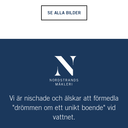
SE ALLA BILDER
Vi är nischade och älskar att förmedla
"drömmen om ett unikt boende" vid
vattnet.