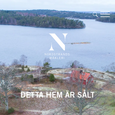
DETTA HEM ÄR SÅLT