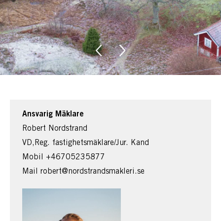
Ansvarig Mäklare
Robert Nordstrand
VD,Reg. fastighetsmäklare/Jur. Kand
Mobil
+46705235877
Mail
robert@nordstrandsmakleri.se