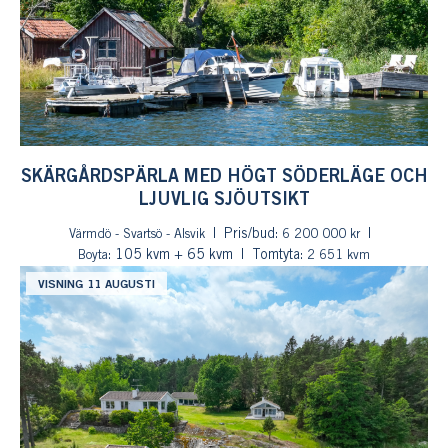
SKÄRGÅRDSPÄRLA MED HÖGT SÖDERLÄGE OCH
LJUVLIG SJÖUTSIKT
Pris/bud:
Värmdö - Svartsö - Alsvik
6 200 000 kr
: 105 kvm + 65 kvm
Tomtyta:
Boyta
2 651 kvm
VISNING 11 AUGUSTI