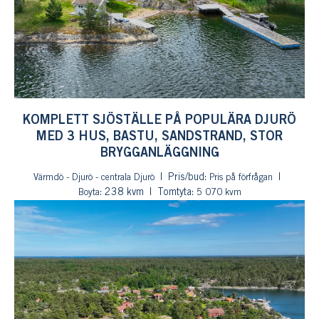
KOMPLETT SJÖSTÄLLE PÅ POPULÄRA DJURÖ
MED 3 HUS, BASTU, SANDSTRAND, STOR
BRYGGANLÄGGNING
Pris/bud:
Värmdö - Djurö - centrala Djurö
Pris på förfrågan
: 238 kvm
Tomtyta:
Boyta
5 070 kvm