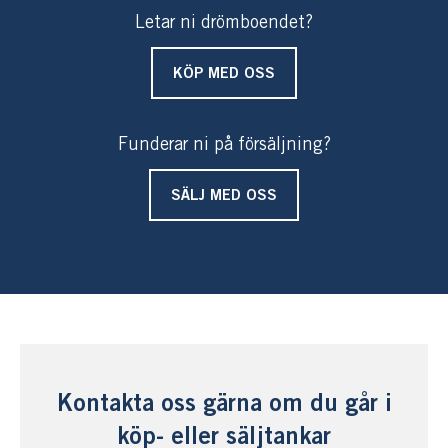
Letar ni drömboendet?
KÖP MED OSS
Funderar ni på försäljning?
SÄLJ MED OSS
Kontakta oss gärna om du går i
köp- eller säljtankar