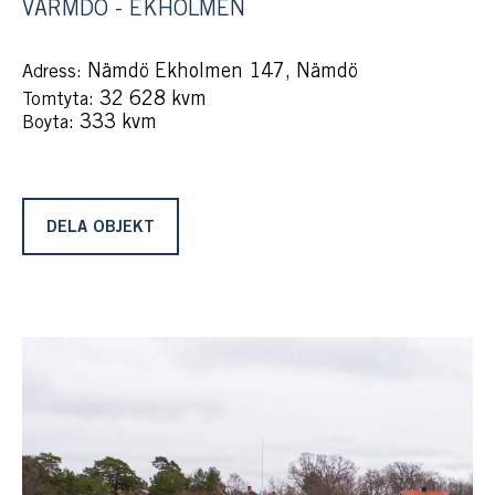
VÄRMDÖ - EKHOLMEN
Nämdö Ekholmen 147, Nämdö
Adress:
: 32 628 kvm
Tomtyta
: 333 kvm
Boyta
DELA OBJEKT