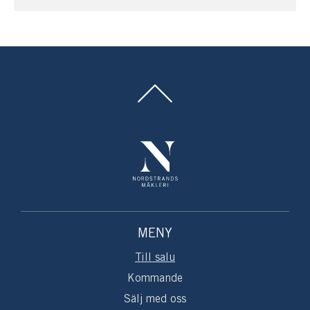
Varmt välkommen till Ingmarsö!
MENY
Till salu
Kommande
Sälj med oss