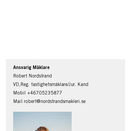
Ansvarig Mäklare
Robert Nordstrand
VD,Reg. fastighetsmäklare/Jur. Kand
Mobil
+46705235877
Mail
robert@nordstrandsmakleri.se