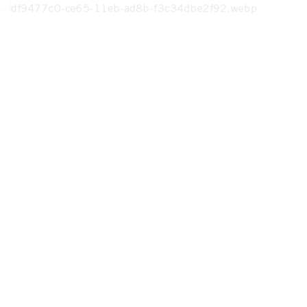
DETTA HEM ÄR SÅLT