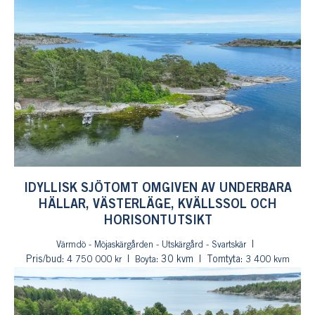
IDYLLISK SJÖTOMT OMGIVEN AV UNDERBARA
HÄLLAR, VÄSTERLÄGE, KVÄLLSSOL OCH
HORISONTUTSIKT
Värmdö - Möjaskärgården - Utskärgård - Svartskär
Pris/bud:
: 30 kvm
Tomtyta:
4 750 000 kr
Boyta
3 400 kvm