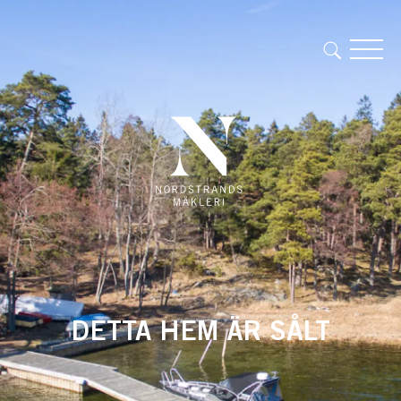
DETTA HEM ÄR SÅLT