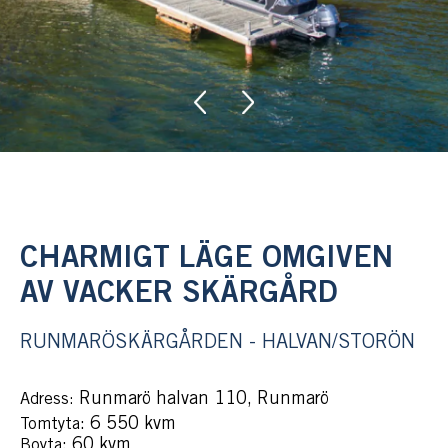
CHARMIGT LÄGE OMGIVEN
AV VACKER SKÄRGÅRD
RUNMARÖSKÄRGÅRDEN - HALVAN/STORÖN
Runmarö halvan 110, Runmarö
Adress:
: 6 550 kvm
Tomtyta
: 60 kvm
Boyta