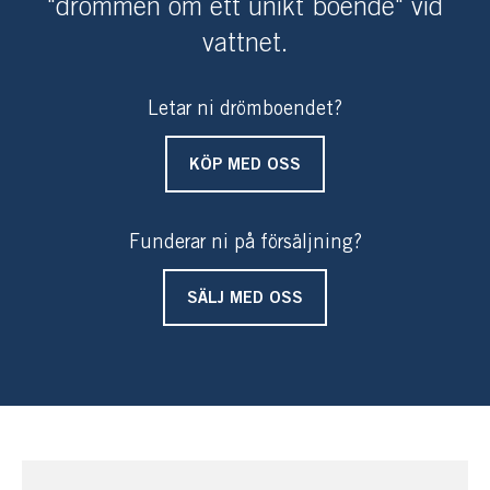
"drömmen om ett unikt boende" vid
vattnet.
Letar ni drömboendet?
KÖP MED OSS
Funderar ni på försäljning?
SÄLJ MED OSS