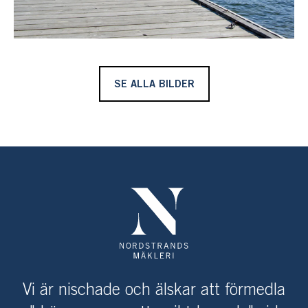
SE ALLA BILDER
Vi är nischade och älskar att förmedla