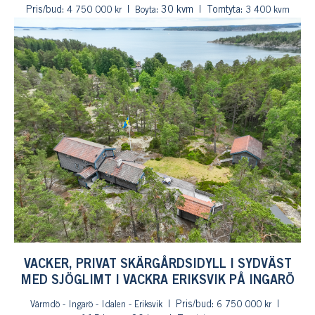
Pris/bud:
: 30 kvm
Tomtyta:
4 750 000 kr
Boyta
3 400 kvm
VACKER, PRIVAT SKÄRGÅRDSIDYLL I SYDVÄST
MED SJÖGLIMT I VACKRA ERIKSVIK PÅ INGARÖ
Pris/bud:
Värmdö - Ingarö - Idalen - Eriksvik
6 750 000 kr