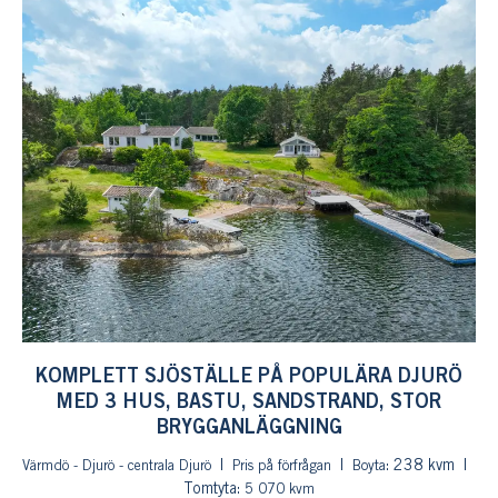
KOMPLETT SJÖSTÄLLE PÅ POPULÄRA DJURÖ
MED 3 HUS, BASTU, SANDSTRAND, STOR
BRYGGANLÄGGNING
: 238 kvm
Värmdö - Djurö - centrala Djurö
Pris på förfrågan
Boyta
Tomtyta:
5 070 kvm