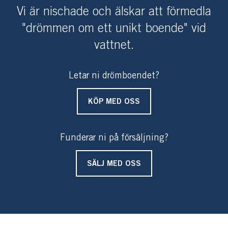
Vi är nischade och älskar att förmedla
"drömmen om ett unikt boende" vid
vattnet.
Letar ni drömboendet?
KÖP MED OSS
Funderar ni på försäljning?
SÄLJ MED OSS