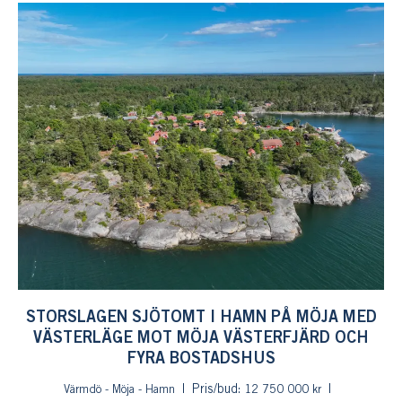
STORSLAGEN SJÖTOMT I HAMN PÅ MÖJA MED
VÄSTERLÄGE MOT MÖJA VÄSTERFJÄRD OCH
FYRA BOSTADSHUS
Pris/bud:
Värmdö - Möja - Hamn
12 750 000 kr