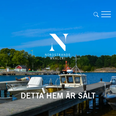
DETTA HEM ÄR SÅLT