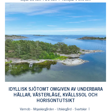
IDYLLISK SJÖTOMT OMGIVEN AV UNDERBARA
HÄLLAR, VÄSTERLÄGE, KVÄLLSSOL OCH
HORISONTUTSIKT
Värmdö - Möjaskärgården - Utskärgård - Svartskär