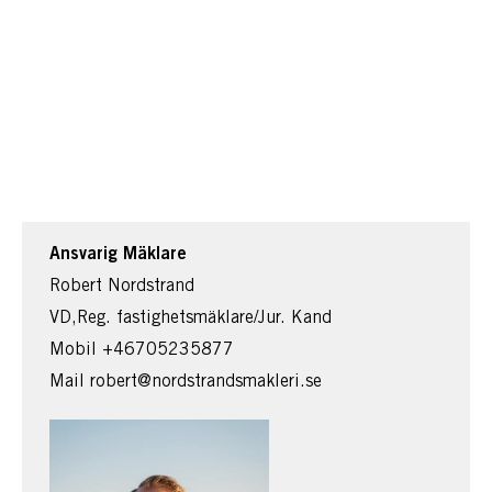
Ansvarig Mäklare
Robert Nordstrand
VD,Reg. fastighetsmäklare/Jur. Kand
Mobil
+46705235877
Mail
robert@nordstrandsmakleri.se