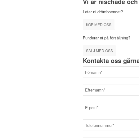
Vi är nischade och
Letar ni drömboendet?
KÖP MED OSS
Funderar ni på försäljning?
SÄLJ MED OSS
Kontakta oss gärna 