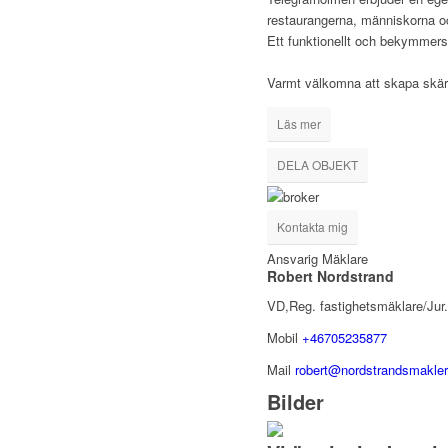
restaurangerna, människorna oc
Ett funktionellt och bekymmers
Varmt välkomna att skapa skärg
Läs mer
DELA OBJEKT
Kontakta mig
Ansvarig Mäklare
Robert Nordstrand
VD,Reg. fastighetsmäklare/Jur
Mobil
+46705235877
Mail
robert@nordstrandsmakler
Bilder