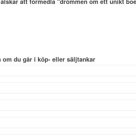
 älskar att förmedla "drömmen om ett unikt boe
om du går i köp- eller säljtankar