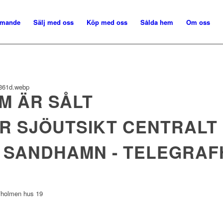
mande
Sälj med oss
Köp med oss
Sålda hem
Om oss
M ÄR SÅLT
 SJÖUTSIKT CENTRALT 
- SANDHAMN - TELEGRA
holmen hus 19