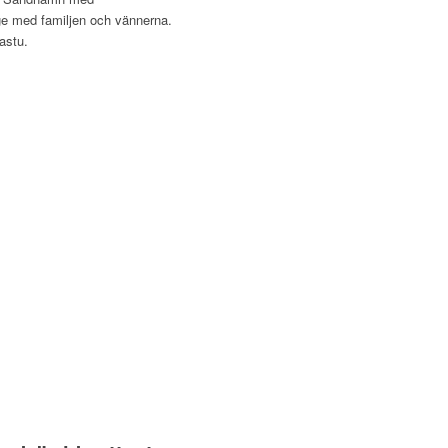
ge med familjen och vännerna.
astu.