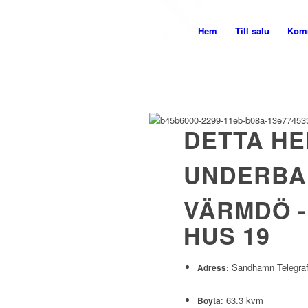
Hem
Till salu
Kom
DETTA HE
UNDERBAR
VÄRMDÖ 
HUS 19
Sandhamn Telegraf
Adress:
: 63.3 kvm
Boyta