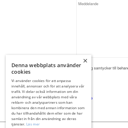
×
Denna webbplats använder
Jag samtycker till behan
cookies
Vi använder cookies för att anpassa
fakta
innehåll, annonser och för att analysera vår
bilder
trafik. Vi delar också information om din
användning av vår webbplats med våra
Anmäl intresse
reklam- och analyspartners som kan
kombinera den med annan information som
du har tillhandahållit dem eller som de har
samlat in från din användning av deras
tjänster.
Läs mer