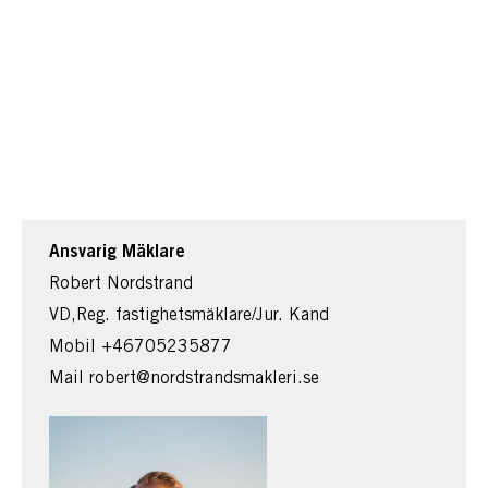
Ansvarig Mäklare
Robert Nordstrand
VD,Reg. fastighetsmäklare/Jur. Kand
Mobil
+46705235877
Mail
robert@nordstrandsmakleri.se