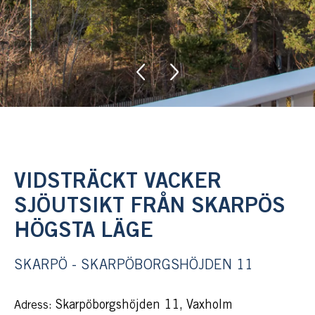
VIDSTRÄCKT VACKER
SJÖUTSIKT FRÅN SKARPÖS
HÖGSTA LÄGE
SKARPÖ - SKARPÖBORGSHÖJDEN 11
Skarpöborgshöjden 11, Vaxholm
Adress: