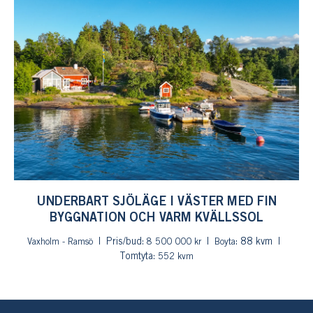
UNDERBART SJÖLÄGE I VÄSTER MED FIN
BYGGNATION OCH VARM KVÄLLSSOL
Pris/bud:
: 88 kvm
Vaxholm - Ramsö
8 500 000 kr
Boyta
Tomtyta:
552 kvm