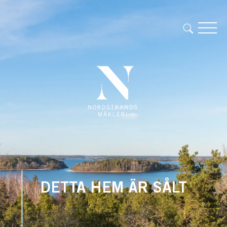
DETTA HEM ÄR SÅLT