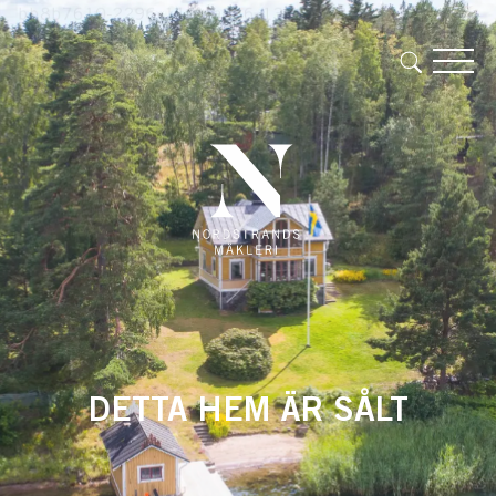
DETTA HEM ÄR SÅLT