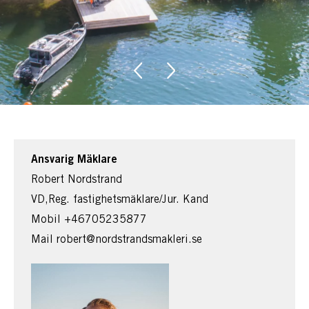
Ansvarig Mäklare
Robert Nordstrand
VD,Reg. fastighetsmäklare/Jur. Kand
Mobil
+46705235877
Mail
robert@nordstrandsmakleri.se