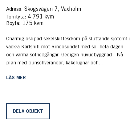
Skogsvägen 7, Vaxholm
Adress:
: 4 791 kvm
Tomtyta
: 175 kvm
Boyta
Charmig oslipad sekelskiftesdröm på sluttande sjötomt i
vackra Karlshill mot Rindösundet med sol hela dagen
och varma solnedgångar. Gedigen huvudbyggnad i två
plan med punschverandor, kakelugnar och
sekelskiftscharm, gästhus med eget hushåll och vid
LÄS MER
strandkanten lusthus, äldre gästhus, brygga och stor
brygganläggning med sjöbod med bastu.
Renoveringsbehov föreligger.
Välkommen till ön Rindö, mellan Vaxholm och
DELA OBJEKT
Värmdölandet och hit kommer man med bil och
avgiftsfri bilfärja går i två vägar, året runt. Resan till
Vaxholm tar cirka 15 minuter och till Stockholm cirka en