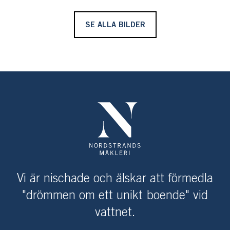
SE ALLA BILDER
Vi är nischade och älskar att förmedla
"drömmen om ett unikt boende" vid
vattnet.