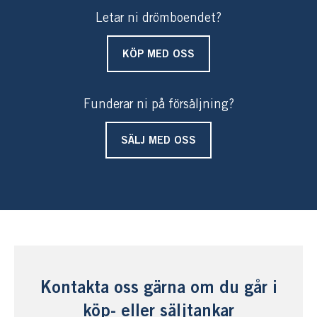
Letar ni drömboendet?
KÖP MED OSS
Funderar ni på försäljning?
SÄLJ MED OSS
Kontakta oss gärna om du går i
köp- eller säljtankar