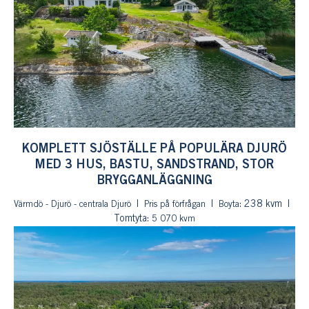
KOMPLETT SJÖSTÄLLE PÅ POPULÄRA DJURÖ
MED 3 HUS, BASTU, SANDSTRAND, STOR
BRYGGANLÄGGNING
: 238 kvm
Värmdö - Djurö - centrala Djurö
Pris på förfrågan
Boyta
Tomtyta:
5 070 kvm