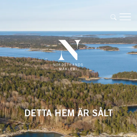
DETTA HEM ÄR SÅLT