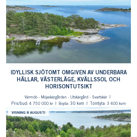
IDYLLISK SJÖTOMT OMGIVEN AV UNDERBARA
HÄLLAR, VÄSTERLÄGE, KVÄLLSSOL OCH
HORISONTUTSIKT
Värmdö - Möjaskärgården - Utskärgård - Svartskär
Pris/bud:
: 30 kvm
Tomtyta:
4 750 000 kr
Boyta
3 400 kvm
VISNING 8 AUGUSTI