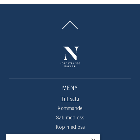
MENY
Till salu
Kommande
Sälj med oss
Köp med oss
Sålda hem