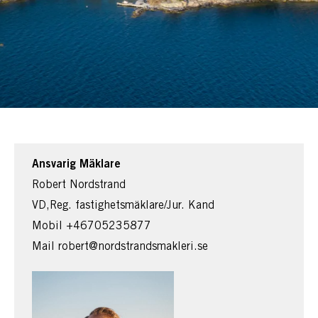
Ansvarig Mäklare
Robert Nordstrand
VD,Reg. fastighetsmäklare/Jur. Kand
Mobil
+46705235877
Mail
robert@nordstrandsmakleri.se