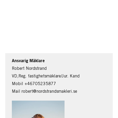
Ansvarig Mäklare
Robert Nordstrand
VD,Reg. fastighetsmäklare/Jur. Kand
Mobil
+46705235877
Mail
robert@nordstrandsmakleri.se