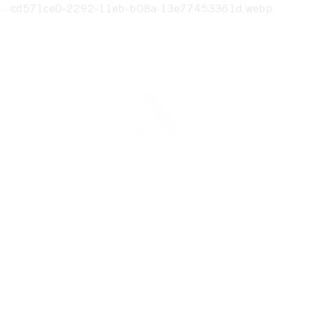
DETTA HEM ÄR SÅLT