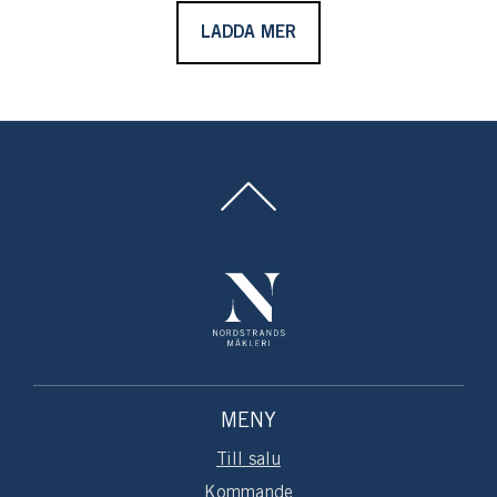
LADDA MER
MENY
Till salu
Kommande