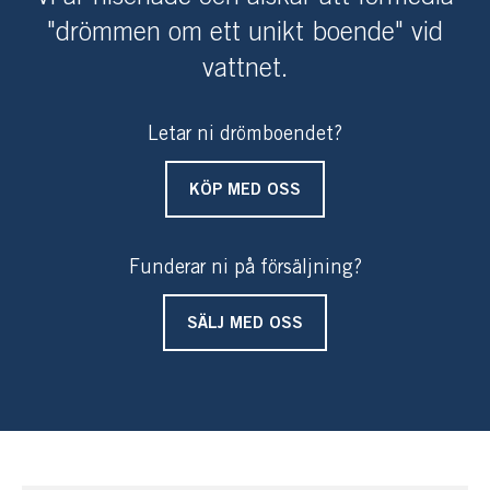
"drömmen om ett unikt boende" vid
vattnet.
Letar ni drömboendet?
KÖP MED OSS
Funderar ni på försäljning?
SÄLJ MED OSS