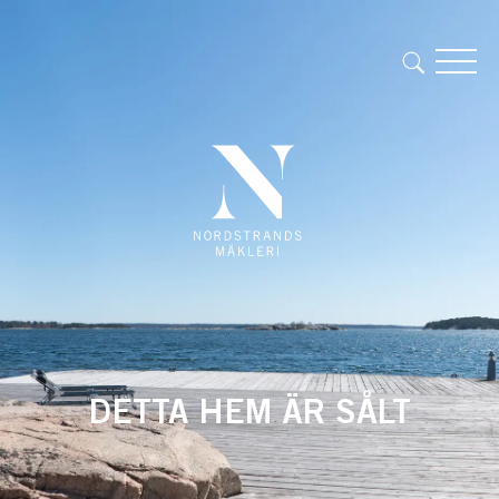
DETTA HEM ÄR SÅLT