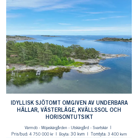
IDYLLISK SJÖTOMT OMGIVEN AV UNDERBARA
HÄLLAR, VÄSTERLÄGE, KVÄLLSSOL OCH
HORISONTUTSIKT
Värmdö - Möjaskärgården - Utskärgård - Svartskär
Pris/bud:
: 30 kvm
Tomtyta:
4 750 000 kr
Boyta
3 400 kvm