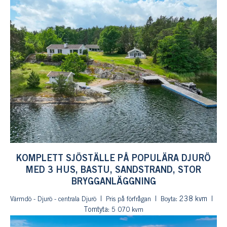
KOMPLETT SJÖSTÄLLE PÅ POPULÄRA DJURÖ
MED 3 HUS, BASTU, SANDSTRAND, STOR
BRYGGANLÄGGNING
: 238 kvm
Värmdö - Djurö - centrala Djurö
Pris på förfrågan
Boyta
Tomtyta:
5 070 kvm