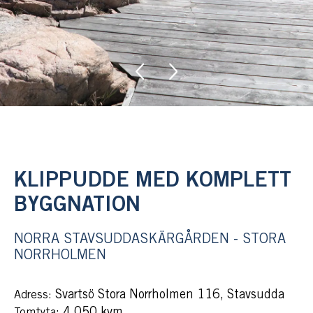
KLIPPUDDE MED KOMPLETT
BYGGNATION
NORRA STAVSUDDASKÄRGÅRDEN - STORA
NORRHOLMEN
Svartsö Stora Norrholmen 116, Stavsudda
Adress:
: 4 050 kvm
Tomtyta