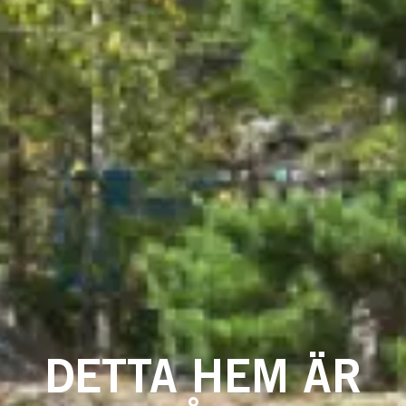
DETTA HEM ÄR