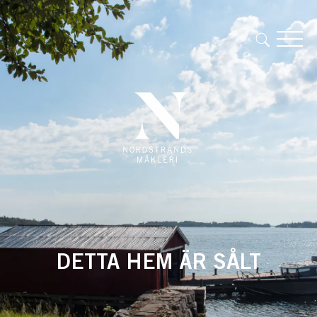
DETTA HEM ÄR SÅLT