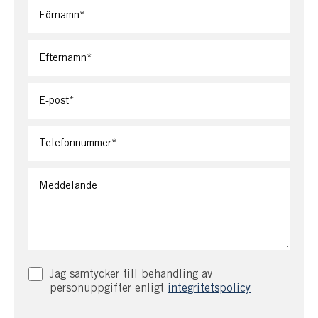
Jag samtycker till behandling av
personuppgifter enligt
integritetspolicy