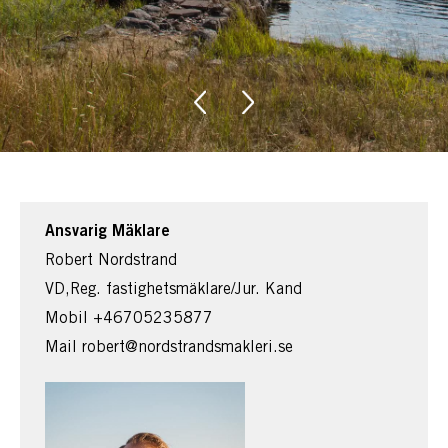
Ansvarig Mäklare
Robert Nordstrand
VD,Reg. fastighetsmäklare/Jur. Kand
Mobil
+46705235877
Mail
robert@nordstrandsmakleri.se