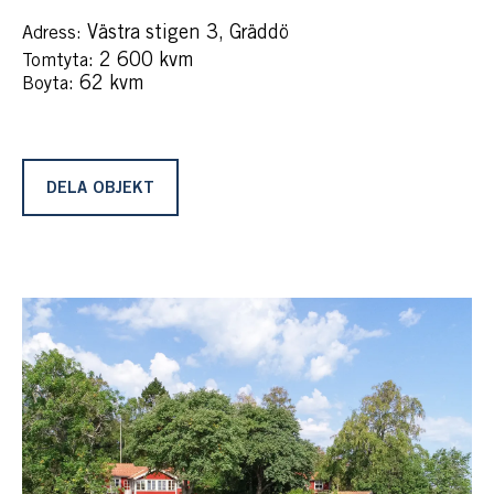
Västra stigen 3, Gräddö
Adress:
: 2 600 kvm
Tomtyta
: 62 kvm
Boyta
DELA OBJEKT